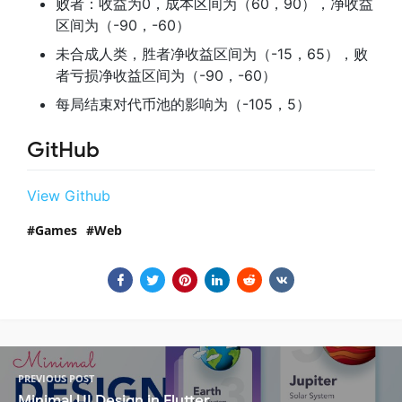
败者：收益为0，成本区间为（60，90），净收益
区间为（-90，-60）
未合成人类，胜者净收益区间为（-15，65），败
者亏损净收益区间为（-90，-60）
每局结束对代币池的影响为（-105，5）
GitHub
View Github
Games
Web
PREVIOUS POST
Minimal UI Design in Flutter