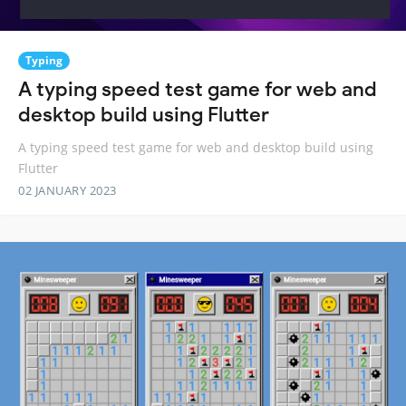
Typing
A typing speed test game for web and
desktop build using Flutter
A typing speed test game for web and desktop build using
Flutter
02 JANUARY 2023