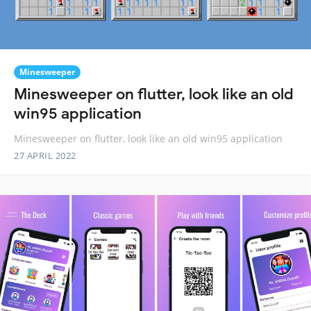
Minesweeper
Minesweeper on flutter, look like an old
win95 application
Minesweeper on flutter, look like an old win95 application
27 APRIL 2022