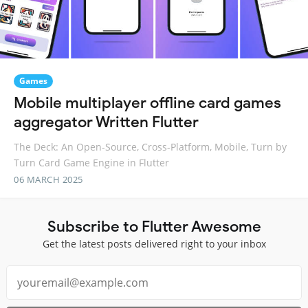
Games
Mobile multiplayer offline card games
aggregator Written Flutter
The Deck: An Open-Source, Cross-Platform, Mobile, Turn by
Turn Card Game Engine in Flutter
06 MARCH 2025
Subscribe to Flutter Awesome
Get the latest posts delivered right to your inbox