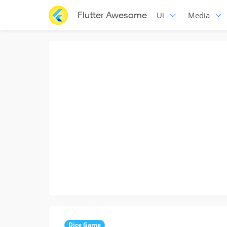
Flutter Awesome
Ui
Media
Dice Game