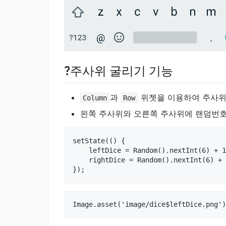
?주사위 굴리기 기능
과
위젯을 이용하여 주사위
Column
Row
왼쪽 주사위와 오른쪽 주사위에 랜덤번호
setState(() {

    leftDice = Random().nextInt(6) + 1
    rightDice = Random().nextInt(6) + 