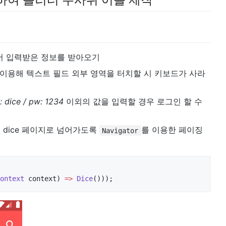
하여 플러터 주사위 어플 제작
서 입력받은 정보를 받아오기
 이용해 텍스트 필드 외부 영역을 터치할 시 키보드가 사라
d: dice / pw: 1234
이외의 값을 입력할 경우 로그인 할 수
우 dice 페이지로 넘어가도록
를 이용한 페이징
Navigator
ontext
 context) 
=
>
Dice
()));