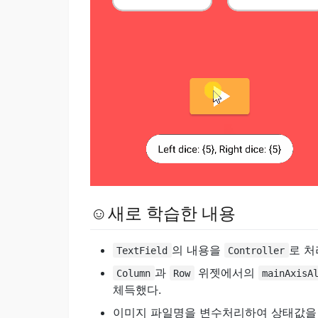
☺새로 학습한 내용
의 내용을
로 처
TextField
Controller
과
위젯에서의
Column
Row
mainAxisA
체득했다.
이미지 파일명을 변수처리하여 상태값을 