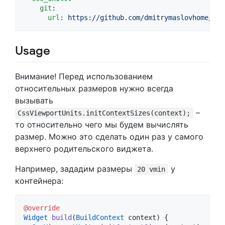
git
:

url
: 
https://github.com/dmitrymaslovhome/css
Usage
Внимание! Перед использованием
относительных размеров нужно всегда
вызывать
–
CssViewportUnits.initContextSizes(context);
то относительно чего мы будем вычислять
размер. Можно это сделать один раз у самого
верхнего родительского виджета.
Например, зададим размеры
у
20 vmin
контейнера:
@override
Widget
build
(
BuildContext
 context) {
