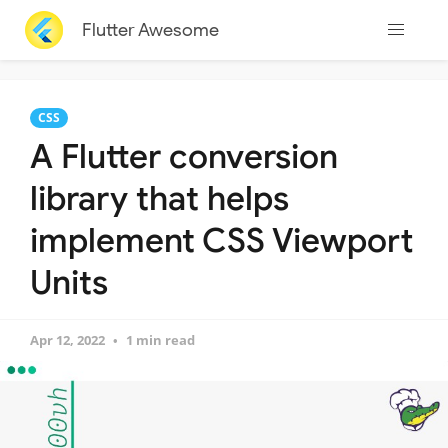
Flutter Awesome
CSS
A Flutter conversion
library that helps
implement CSS Viewport
Units
Apr 12, 2022
1 min read