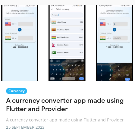
Currency
A currency converter app made using
Flutter and Provider
A currency converter app made using Flutter and Provider
25 SEPTEMBER 2023