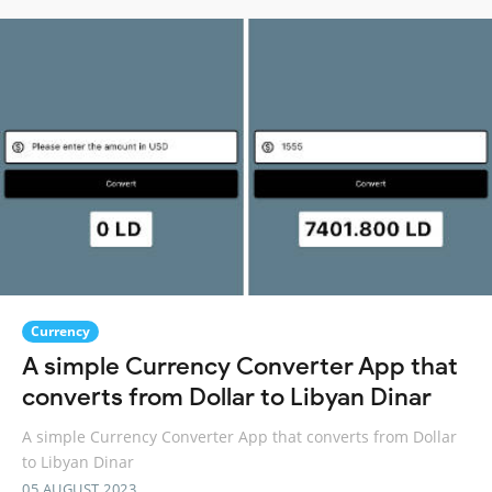
Currency
A simple Currency Converter App that
converts from Dollar to Libyan Dinar
A simple Currency Converter App that converts from Dollar
to Libyan Dinar
05 AUGUST 2023