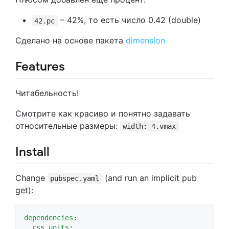
– 42%, то есть число 0.42 (double)
42.pc
Сделано на основе пакета
dimension
Features
Читабельность!
Смотрите как красиво и понятно задавать
относительные размеры:
width: 4.vmax
Install
Change
(and run an implicit pub
pubspec.yaml
get):
dependencies
:

css_units
:
