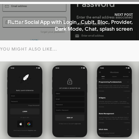
NEXT POST
Flutter Social App with Login , Cubit, Bloc, Provider,
Dark Mode, Chat, splash screen
YOU MIGHT ALSO LIKE...