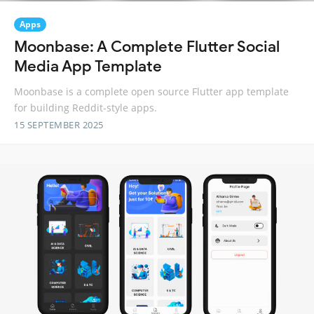
Apps
Moonbase: A Complete Flutter Social
Media App Template
Moonbase is a complete open source Flutter app template
for building Reddit-style apps.
15 SEPTEMBER 2025