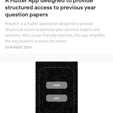
A Flutter App designed to provide
structured access to previous year
question papers
PrepPDF is a Flutter application designed to provide
structured access to previous year question papers and
solutions. With a user-friendly interface, this app simplifies
the way students prepare for exams.
24 AUGUST 2024