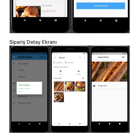
Sipariş Detay Ekranı