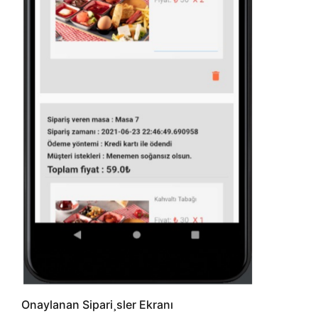
Onaylanan Sipari¸sler Ekranı