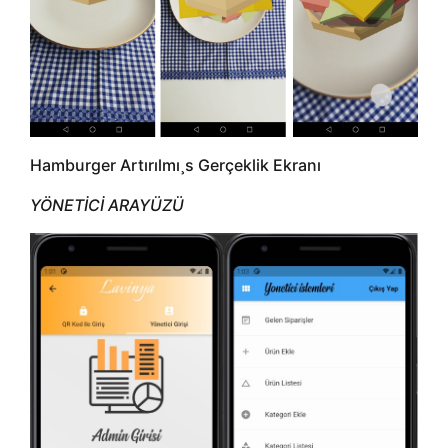
Hamburger Artırılmı¸s Gerçeklik Ekranı
YÖNETİCİ ARAYÜZÜ