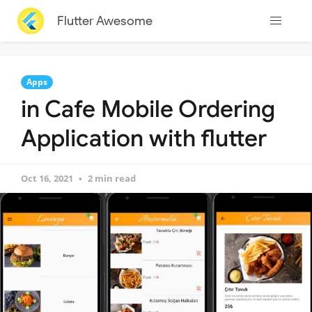
Flutter Awesome
Apps
in Cafe Mobile Ordering
Application with flutter
Oct 16, 2021
2 min read