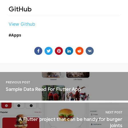
GitHub
View Github
Apps
PREVIOUS POST
Sample Data Read For Flutter App
NEXT POST
A Flutter project that can be handy for burger
joints