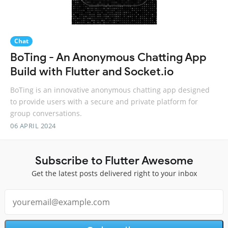
Chat
BoTing - An Anonymous Chatting App
Build with Flutter and Socket.io
BoTing is an innovative anonymous chatting app designed
to provide users with a secure and private platform for
group conversations.
06 APRIL 2024
Subscribe to Flutter Awesome
Get the latest posts delivered right to your inbox