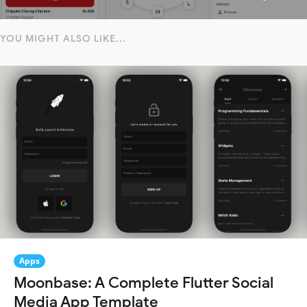
YOU MIGHT ALSO LIKE...
Apps
Moonbase: A Complete Flutter Social
Media App Template