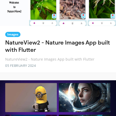
Images
NatureView2 - Nature Images App built
with Flutter
NatureView2 - Nature Images App built with Flutter
05 FEBRUARY 2024