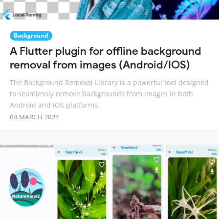
Background
A Flutter plugin for offline background
removal from images (Android/IOS)
The Background Removal Library is a powerful tool designed
to seamlessly remove backgrounds from images in both
Android and iOS platforms.
04 MARCH 2024