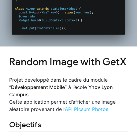
Random Image with GetX
Projet développé dans le cadre du module
“
Développement Mobile
” à l’école
Ynov Lyon
Campus
.
Cette application permet d’afficher une image
aléatoire provenant de l’
API Picsum Photos
.
Objectifs