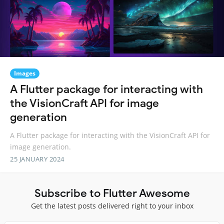
Images
A Flutter package for interacting with
the VisionCraft API for image
generation
A Flutter package for interacting with the VisionCraft API for
image generation.
25 JANUARY 2024
Subscribe to Flutter Awesome
Get the latest posts delivered right to your inbox