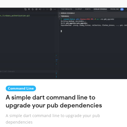
Command Line
A simple dart command line to
upgrade your pub dependencies
A simple dart command line to upgrade your pub
dependencies