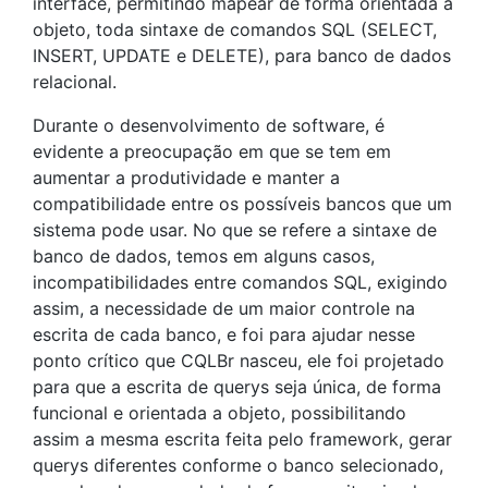
interface, permitindo mapear de forma orientada a
objeto, toda sintaxe de comandos SQL (SELECT,
INSERT, UPDATE e DELETE), para banco de dados
relacional.
Durante o desenvolvimento de software, é
evidente a preocupação em que se tem em
aumentar a produtividade e manter a
compatibilidade entre os possíveis bancos que um
sistema pode usar. No que se refere a sintaxe de
banco de dados, temos em alguns casos,
incompatibilidades entre comandos SQL, exigindo
assim, a necessidade de um maior controle na
escrita de cada banco, e foi para ajudar nesse
ponto crítico que CQLBr nasceu, ele foi projetado
para que a escrita de querys seja única, de forma
funcional e orientada a objeto, possibilitando
assim a mesma escrita feita pelo framework, gerar
querys diferentes conforme o banco selecionado,