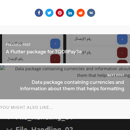
PREVIOUS POST
A Flutter package for TQDRPaySa
NEXT POST
Data package containing currencies and
information about them that helps formatting
YOU MIGHT ALSO LIKE...