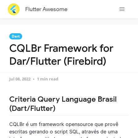
Flutter Awesome
Dart
CQLBr Framework for
Dar/Flutter (Firebird)
Jul 08, 2022
1 min read
Criteria Query Language Brasil
(Dart/Flutter)
CQLBr é um framework opensource que provê
escritas gerando o script SQL, através de uma